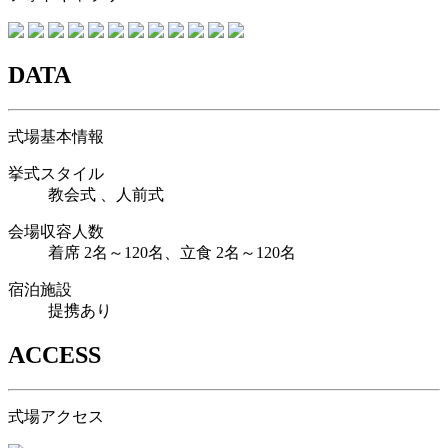
DATA
式場基本情報
挙式スタイル
教会式 、人前式
会場収容人数
着席 2名～120名、立食 2名～120名
宿泊施設
提携あり
ACCESS
式場アクセス