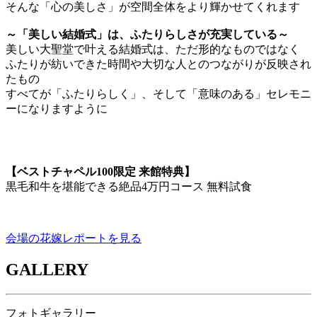
そんな「心の美しさ」が空間全体をより輝かせてくれます
～「美しい結婚式」は、ふたりらしさが充実している～
美しい大聖堂で叶える結婚式は、ただ形的なものではなく
ふたりが紡いできた時間や大切な人とのつながりが反映され
たもの
すべてが「ふたりらしく」、そして「意味のある」セレモニ
ーになりますように
【ベストチャペル100限定 来館特典】
黒毛和牛を堪能できる絶品4万円コース 無料試食
会場の花嫁レポートを見る
GALLERY
フォトギャラリー