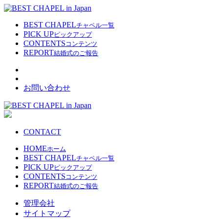
BEST CHAPEL
チャペル一覧
PICK UP
ピックアップ
CONTENTS
コンテンツ
REPORT
結婚式のご報告
お問い合わせ
CONTACT
HOME
ホーム
BEST CHAPEL
チャペル一覧
PICK UP
ピックアップ
CONTENTS
コンテンツ
REPORT
結婚式のご報告
管理会社
サイトマップ