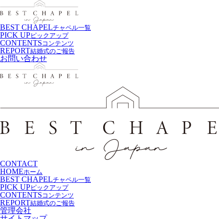
BEST CHAPEL
チャペル一覧
PICK UP
ピックアップ
CONTENTS
コンテンツ
REPORT
結婚式のご報告
お問い合わせ
CONTACT
HOME
ホーム
BEST CHAPEL
チャペル一覧
PICK UP
ピックアップ
CONTENTS
コンテンツ
REPORT
結婚式のご報告
管理会社
サイトマップ