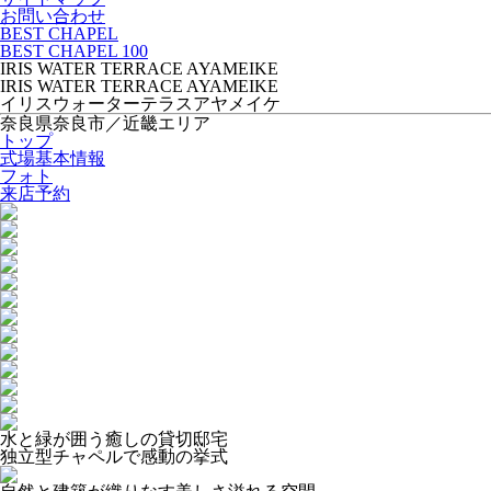
お問い合わせ
BEST CHAPEL
BEST CHAPEL 100
IRIS WATER TERRACE AYAMEIKE
IRIS WATER TERRACE AYAMEIKE
イリスウォーターテラスアヤメイケ
奈良県奈良市／近畿エリア
トップ
式場基本情報
フォト
来店予約
水と緑が囲う癒しの貸切邸宅
独立型チャペルで感動の挙式