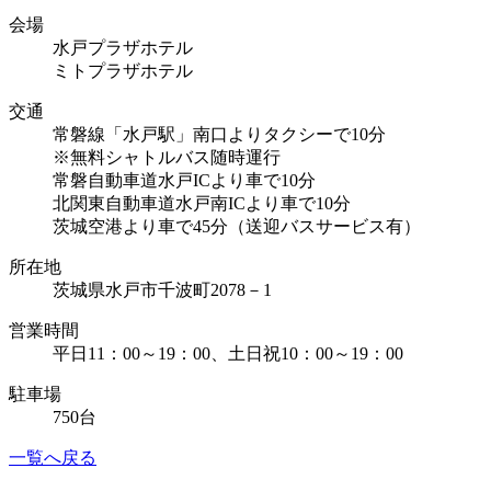
会場
水戸プラザホテル
ミトプラザホテル
交通
常磐線「水戸駅」南口よりタクシーで10分
※無料シャトルバス随時運行
常磐自動車道水戸ICより車で10分
北関東自動車道水戸南ICより車で10分
茨城空港より車で45分（送迎バスサービス有）
所在地
茨城県水戸市千波町2078－1
営業時間
平日11：00～19：00、土日祝10：00～19：00
駐車場
750台
一覧へ戻る