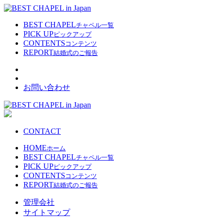
BEST CHAPEL
チャペル一覧
PICK UP
ピックアップ
CONTENTS
コンテンツ
REPORT
結婚式のご報告
お問い合わせ
CONTACT
HOME
ホーム
BEST CHAPEL
チャペル一覧
PICK UP
ピックアップ
CONTENTS
コンテンツ
REPORT
結婚式のご報告
管理会社
サイトマップ