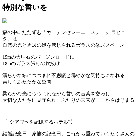
特別な誓いを
森の中にたたずむ「ガーデンセレモニーステージ ラピュ
タ」は
自然の光と周辺の緑を感じられるガラスの挙式スペース
15mの大理石のバージンロードに
18mのガラス張りの吹抜け
清らかな緑につつまれ不思議と穏やかな気持ちになれる
美しくあたたかな空間
柔らかな光につつまれながら誓いの言葉を交わし
大切な人たちに見守られ、ふたりの未来がここからはじまる
【”シアワセを記憶するホテル”】
結婚記念日、家族の記念日、これから重ねていくたくさんの