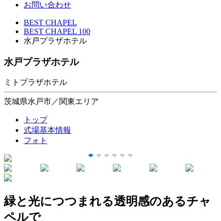
お問い合わせ
BEST CHAPEL
BEST CHAPEL 100
水戸プラザホテル
水戸プラザホテル
ミトプラザホテル
茨城県水戸市／関東エリア
トップ
式場基本情報
フォト
緑と光につつまれる透明感のあるチャ
ペルで