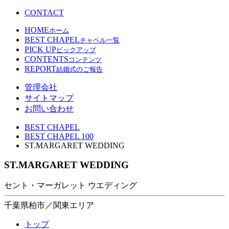
CONTACT
HOME
ホーム
BEST CHAPEL
チャペル一覧
PICK UP
ピックアップ
CONTENTS
コンテンツ
REPORT
結婚式のご報告
管理会社
サイトマップ
お問い合わせ
BEST CHAPEL
BEST CHAPEL 100
ST.MARGARET WEDDING
ST.MARGARET WEDDING
セント・マーガレット ウエディング
千葉県柏市／関東エリア
トップ