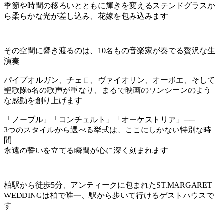
季節や時間の移ろいとともに輝きを変えるステンドグラスか
ら柔らかな光が差し込み、花嫁を包み込みます
その空間に響き渡るのは、10名もの音楽家が奏でる贅沢な生
演奏
パイプオルガン、チェロ、ヴァイオリン、オーボエ、そして
聖歌隊6名の歌声が重なり、まるで映画のワンシーンのよう
な感動を創り上げます
「ノーブル」「コンチェルト」「オーケストリア」──
3つのスタイルから選べる挙式は、ここにしかない特別な時
間
永遠の誓いを立てる瞬間が心に深く刻まれます
柏駅から徒歩5分、アンティークに包まれたST.MARGARET
WEDDINGは柏で唯一、駅から歩いて行けるゲストハウスで
す