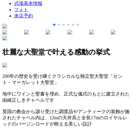
式場基本情報
フォト
来店予約
壮麗な大聖堂で叶える感動の挙式
200年の歴史を受け継ぐクラシカルな独立型大聖堂「セン
ト・マーガレット大聖堂」
地中にワインと聖書を埋め、正式な儀式のもとに建立された
由緒正しきチャペルです
英国の教会から譲り受けた調度品やアンティークの装飾が施
されたチャペル内は、12mの天井高と全長17mのロイヤルレ
ッドのバージンロードが映える美しい設計