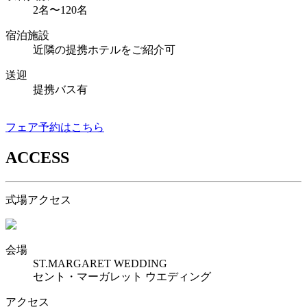
2名〜120名
宿泊施設
近隣の提携ホテルをご紹介可
送迎
提携バス有
フェア予約はこちら
ACCESS
式場アクセス
会場
ST.MARGARET WEDDING
セント・マーガレット ウエディング
アクセス