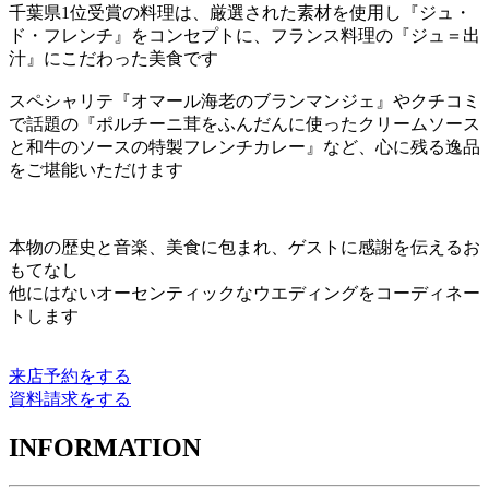
千葉県1位受賞の料理は、厳選された素材を使用し『ジュ・
ド・フレンチ』をコンセプトに、フランス料理の『ジュ＝出
汁』にこだわった美食です
スペシャリテ『オマール海老のブランマンジェ』やクチコミ
で話題の『ポルチーニ茸をふんだんに使ったクリームソース
と和牛のソースの特製フレンチカレー』など、心に残る逸品
をご堪能いただけます
本物の歴史と音楽、美食に包まれ、ゲストに感謝を伝えるお
もてなし
他にはないオーセンティックなウエディングをコーディネー
トします
来店予約をする
資料請求をする
INFORMATION