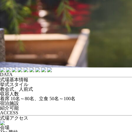
DATA
式場基本情報
挙式スタイル
教会式、人前式
収容人数
着席 10名～80名、立食 50名～100名
宿泊施設
紹介可能
ACCESS
式場アクセス
会場