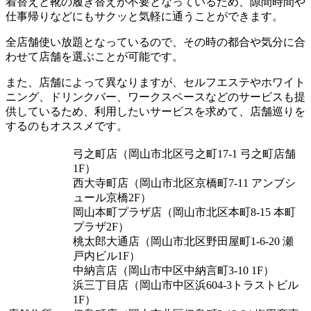
着替えと靴の履き替えが不要となっているため、隙間時間や
仕事帰りなどにもサクッと気軽に通うことができます。
全店舗使い放題となっているので、その時の都合や気分に合
わせて店舗を選ぶことが可能です。
また、店舗によって異なりますが、セルフエステやホワイト
ニング、ドリンクバー、ワークスペースなどのサービスも提
供しているため、利用したいサービスを求めて、店舗巡りを
するのもオススメです。
弓之町店（岡山市北区弓之町17-1 弓之町店舗
1F）
西大寺町店（岡山市北区京橋町7-11 アンブシ
ュール京橋2F）
岡山本町プラザ店（岡山市北区本町8-15 本町
プラザ2F）
桃太郎大通店（岡山市北区野田屋町1-6-20 瀬
戸内ビル1F）
中納言店（岡山市中区中納言町3-10 1F）
浜三丁目店（岡山市中区浜604-3トラストビル
1F）