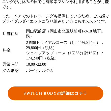
ニングがお休みの日でも有酸素マシンを利用することが可能
です。
また、ペアでのトレーニングも提供しているため、ご夫婦で
ブライダルダイエットに取り組みたい方にもオススメです。
岡山駅前店（岡山市北区駅前町1-8-18 地下1
店舗住所
階）
2週間トライアルコース（1回55分/計4回）：
29,800円（税込）
料金
シェイプアップコース（1回55分/計16回）：
174,240円（税込）
営業時間
10:00~22:00
ジム形態
パーソナルジム
SWITCH BODYの詳細はコチラ