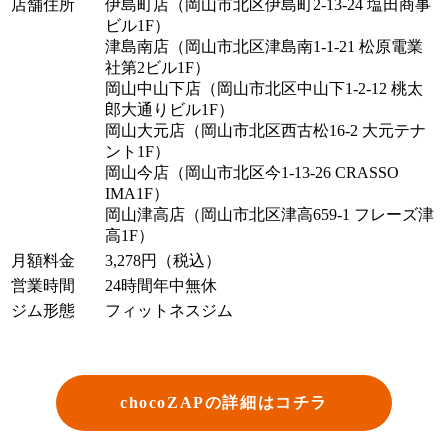
店舗住所
伊島町店（岡山市北区伊島町2-13-24 塩田商事
ビル1F）
津島南店（岡山市北区津島南1-1-21 松原電業
社第2ビル1F）
岡山中山下店（岡山市北区中山下1-2-12 桃太
郎大通りビル1F）
岡山大元店（岡山市北区西古松16-2 大元テナ
ント1F）
岡山今店（岡山市北区今1-13-26 CRASSO
IMA1F）
岡山津高店（岡山市北区津高659-1 フレーズ津
高1F）
月額料金
3,278円（税込）
営業時間
24時間年中無休
ジム形態
フィットネスジム
chocoZAPの詳細はコチラ