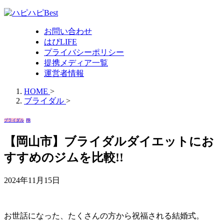
お問い合わせ
はぴLIFE
プライバシーポリシー
提携メディア一覧
運営者情報
HOME
>
ブライダル
>
ブライダル
PR
【岡山市】ブライダルダイエットにお
すすめのジムを比較!!
2024年11月15日
お世話になった、たくさんの方から祝福される結婚式。