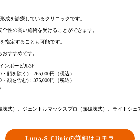
、美容形成を診療しているクリニックです。
安全性の高い施術を受けることができます。
機械を指定することも可能です。
もおすすめです。
レインボービル3F
O・顔を除く)：265,000円（税込）
O・顔を含む)：375,000円（税込）
）
破壊式）、ジェントルマックスプロ（熱破壊式）、ライトシェ
Luna.S Clinicの詳細はコチラ