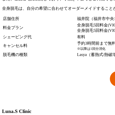
全身脱毛は、自分の希望に合わせてオーダーメイドすること
店舗住所
福井院（福井市中央1-3
全身脱毛5回料金(VIO
料金プラン
全身脱毛5回料金(VI
シェービング代
有料
予約3時間前まで無
キャンセル料
※以降は1回分消化
脱毛機の種類
Lasya（蓄熱式/熱
Luna.S Clinic