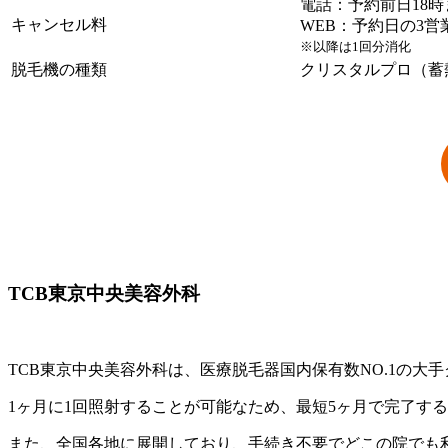
電話：予約前日18
キャンセル料
WEB：予約日の3営
※以降は1回分消化
脱毛機の種類
クリスタルプロ（蓄
TCB東京中央美容外科
TCB東京中央美容外科は、医療脱毛器国内保有数NO.1の大
1ヶ月に1回照射することが可能なため、最短5ヶ月で完了す
また、全国各地に展開しており、手続き不要でどこの院でも