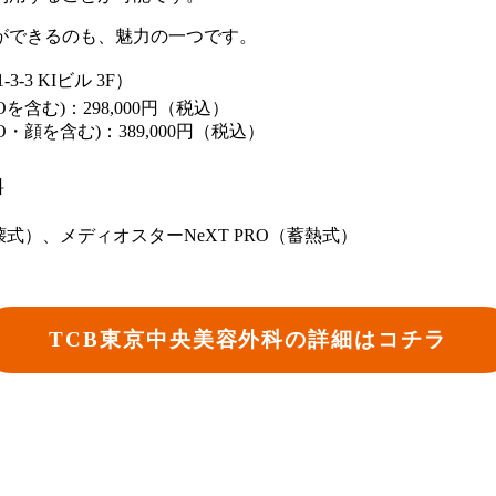
ができるのも、魅力の一つです。
-3 KIビル 3F）
を含む)：298,000円（税込）
O・顔を含む)：389,000円（税込）
料
破壊式）、メディオスターNeXT PRO（蓄熱式）
TCB東京中央美容外科の詳細はコチラ