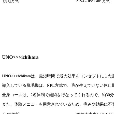
脱毛方式
S.S.C. iPS care 方式
UNO>>>ichikara
UNO>>>ichikaraは、最短時間で最大効果をコンセプトに
導入している脱毛機は、NPL方式で、毛が生えていない休止
全身コースは、2名体制で施術を行なってくれるので、約30
また、体験メニューも用意されているため、痛みや効果に不