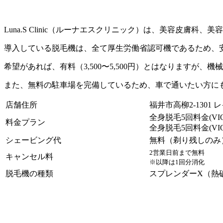
Luna.S Clinic（ルーナエスクリニック）は、美容皮膚科
導入している脱毛機は、全て厚生労働省認可機であるため、
希望があれば、有料（3,500〜5,500円）とはなりますが、
また、無料の駐車場を完備しているため、車で通いたい方に
店舗住所
福井市高柳2-1301 
全身脱毛5回料金(VI
料金プラン
全身脱毛5回料金(VI
シェービング代
無料（剃り残しのみ
2営業日前まで無料
キャンセル料
※以降は1回分消化
脱毛機の種類
スプレンダーX（熱