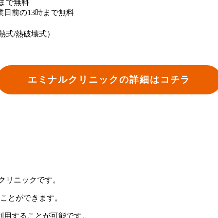
時まで無料
業日前の13時まで無料
熱式/熱破壊式）
エミナルクリニックの詳細はコチラ
手クリニックです。
ることができます。
利用することが可能です。