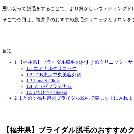
思い切って脱毛をすることで、より輝かしいウェディングド
そこで今回は、福井県のおすすめ脱毛クリニックとサロンを
目次
1
【福井県】ブライダル脱毛のおすすめクリニック・サ
1.1
エミナルクリニック
1.2
TCB東京中央美容外科
1.3
Luna.S Clinic
1.4
ミュゼプラチナム
1.5
UNO>>>ichikara
2
まとめ：福井県のブライダル脱毛で美肌を手に入れよ
【福井県】ブライダル脱毛のおすすめ