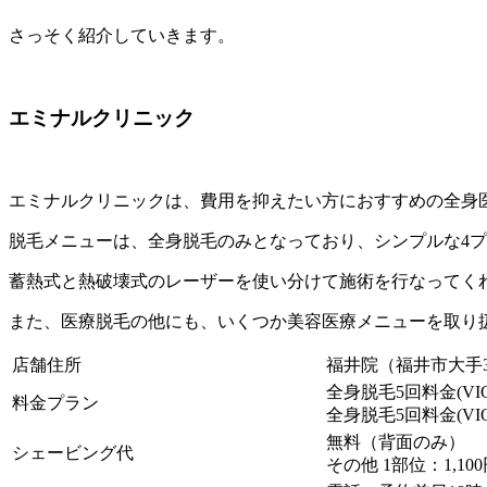
さっそく紹介していきます。
エミナルクリニック
エミナルクリニックは、費用を抑えたい方におすすめの全身
脱毛メニューは、全身脱毛のみとなっており、シンプルな4
蓄熱式と熱破壊式のレーザーを使い分けて施術を行なってく
また、医療脱毛の他にも、いくつか美容医療メニューを取り
店舗住所
福井院（福井市大手3-
全身脱毛5回料金(VI
料金プラン
全身脱毛5回料金(VI
無料（背面のみ）
シェービング代
その他 1部位：1,10