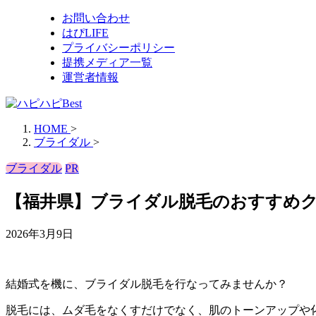
お問い合わせ
はぴLIFE
プライバシーポリシー
提携メディア一覧
運営者情報
HOME
>
ブライダル
>
ブライダル
PR
【福井県】ブライダル脱毛のおすすめ
2026年3月9日
結婚式を機に、ブライダル脱毛を行なってみませんか？
脱毛には、ムダ毛をなくすだけでなく、肌のトーンアップや