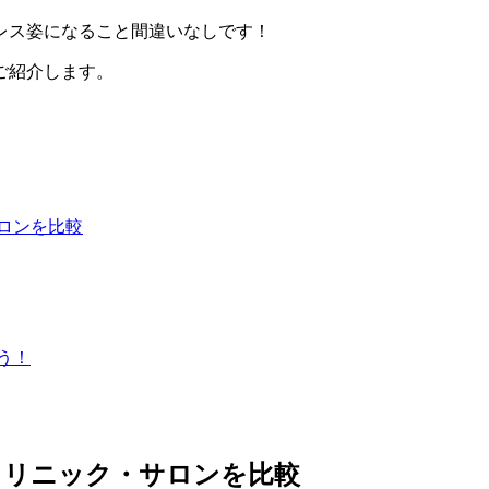
レス姿になること間違いなしです！
ご紹介します。
ロンを比較
う！
クリニック・サロンを比較