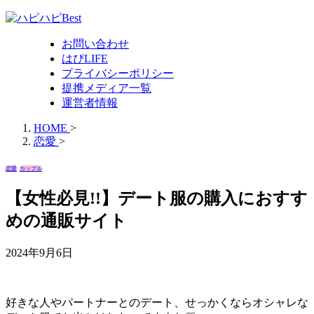
お問い合わせ
はぴLIFE
プライバシーポリシー
提携メディア一覧
運営者情報
HOME
>
恋愛
>
恋愛
カップル
【女性必見!!】デート服の購入におすす
めの通販サイト
2024年9月6日
好きな人やパートナーとのデート、せっかくならオシャレな