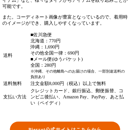
イテム」など、様々なタイプからアイテムを絞り込みことが
可能です。
また。コーディネート画像が豊富となっているので、着用時
のイメージができ、購入しやすくなっています。
■佐川急便
北海道：770円
沖縄：1,690円
その他全国一律：690円
送料
■メール便(ゆうパケット)
全国：280円
※沖縄、その他離島へのお届けの場合、一部別途送料の
負担あり
送料無料
注文金額8,000円（税込）以上で無料
クレジットカード、銀行振込、郵便振替、コ
支払い方法
ンビニ後払い、Amazon Pay、PayPay、あと払
い（ペイディ）
Pierrot公式サイトはこちらから