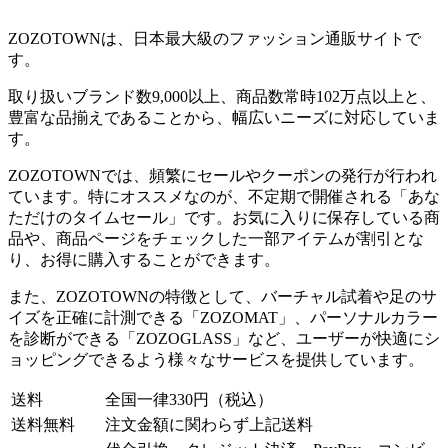
ZOZOTOWNは、日本最大級のファッション通販サイトで
す。
取り扱いブランド数9,000以上、商品数常時102万点以上と、
豊富な品揃えであることから、幅広いニーズに対応していま
す。
ZOZOTOWNでは、頻繁にセールやクーポンの発行が行われ
ています。特にオススメなのが、不定期で開催される「あな
ただけのタイムセール」です。お気に入りに保存している商
品や、商品ページをチェックした一部アイテムが割引とな
り、お得に購入することができます。
また、ZOZOTOWNの特徴として、バーチャル試着や足のサ
イズを正確に計測できる「ZOZOMAT」、パーソナルカラー
を診断ができる「ZOZOGLASS」など、ユーザーが快適にシ
ョッピングできるよう様々なサービスを提供しています。
送料
全国一律330円（税込）
送料無料
注文金額に関わらず上記送料