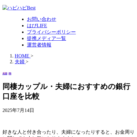
お問い合わせ
はぴLIFE
プライバシーポリシー
提携メディア一覧
運営者情報
HOME
>
夫婦
>
夫婦
PR
同棲カップル・夫婦におすすめの銀行
口座を比較
2025年7月14日
好きな人と付き合ったり、夫婦になったりすると、お金周り