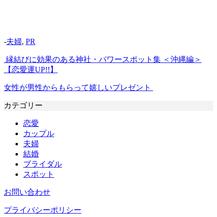
-
夫婦
,
PR
縁結びに効果のある神社・パワースポット集 ＜沖縄編＞
【恋愛運UP!!】
女性が男性からもらって嬉しいプレゼント
カテゴリー
恋愛
カップル
夫婦
結婚
ブライダル
スポット
お問い合わせ
プライバシーポリシー