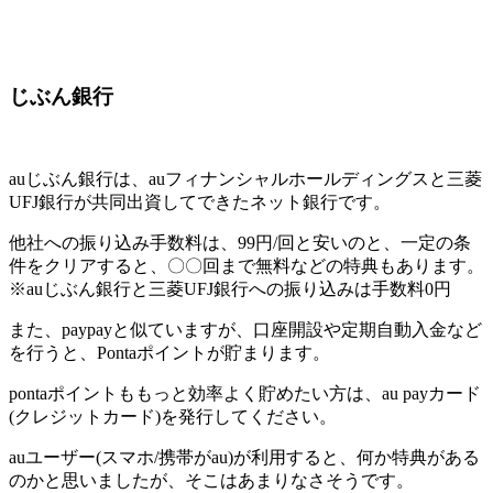
じぶん銀行
auじぶん銀行は、auフィナンシャルホールディングスと三菱
UFJ銀行が共同出資してできたネット銀行です。
他社への振り込み手数料は、99円/回と安いのと、一定の条
件をクリアすると、〇〇回まで無料などの特典もあります。
※auじぶん銀行と三菱UFJ銀行への振り込みは手数料0円
また、paypayと似ていますが、口座開設や定期自動入金など
を行うと、Pontaポイントが貯まります。
pontaポイントももっと効率よく貯めたい方は、au payカード
(クレジットカード)を発行してください。
auユーザー(スマホ/携帯がau)が利用すると、何か特典がある
のかと思いましたが、そこはあまりなさそうです。