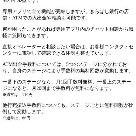
モバイル型です。
専用アプリで全て機能が完結しますが、きらぼし銀行の店
舗・ATMでの入出金や相談も可能です。
何か困ったことがあれば専用アプリ内のチャット相談から気
軽に質問もできます。
直接オペレーターと相談したい場合は、お客様コンタクトセ
ンターに電話して確認できる体制も整えています。
ATM出金手数料については、5つのステージに分かれてお
り、自身のステージにより手数料の無料回数が変動します。
一番下のステージなら、月1回手数料無料、一番上のステー
ジになると、月20回まで手数料が無料になります。
※通常は、110円
他行宛振込手数料についても、ステージごとに無料回数が比
例して変動します。
※通常は、86円