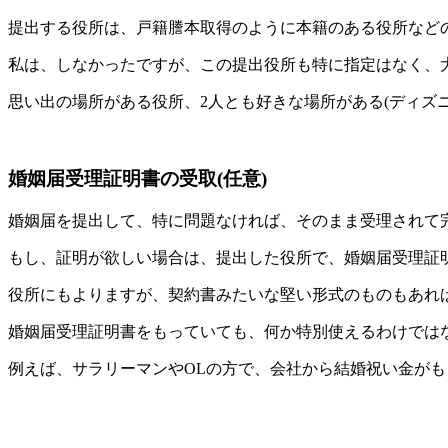
提出する役所は、戸籍謄本取得のように本籍のある役所など
私は、しなかったですが、この提出役所も特に指定はなく、
思い出の場所がある役所、2人とも好きな場所がある(ディズ
婚姻届受理証明書の受取(任意)
婚姻届を提出して、特に問題なければ、そのまま受理されて
もし、証明が欲しい場合は、提出した役所で、婚姻届受理証
役所にもよりますが、契約書みたいな堅い形式のものもあれ
婚姻届受理証明書をもっていても、何か特別使えるわけでは
例えば、サラリーマンやOLの方で、会社から結婚祝い金が