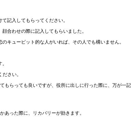
。
けて記入してもらってください。
、顔合わせの際に記入してもらいました。
恋のキューピット的な人がいれば、その人でも構いません。
す。
ください。
してもらっても良いですが、役所に出しに行った際に、万が一
何かあった際に、リカバリーが効きます。