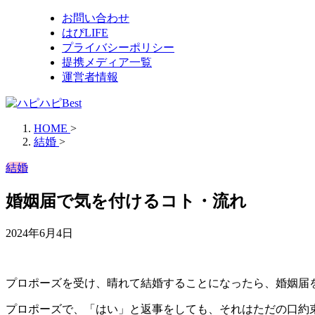
お問い合わせ
はぴLIFE
プライバシーポリシー
提携メディア一覧
運営者情報
HOME
>
結婚
>
結婚
婚姻届で気を付けるコト・流れ
2024年6月4日
プロポーズを受け、晴れて結婚することになったら、婚姻届
プロポーズで、「はい」と返事をしても、それはただの口約