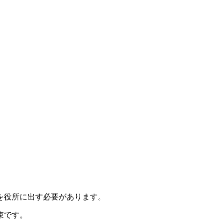
を役所に出す必要があります。
束です。