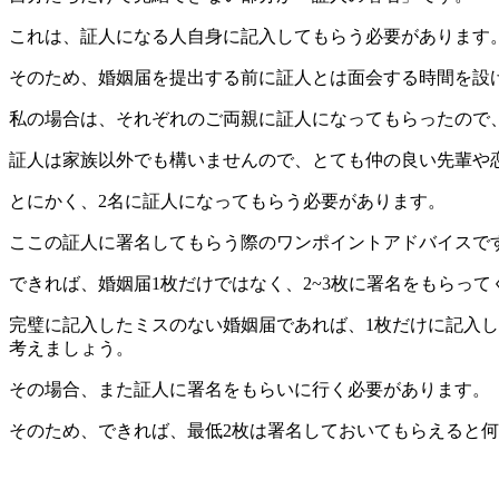
これは、証人になる人自身に記入してもらう必要があります
そのため、婚姻届を提出する前に証人とは面会する時間を設
私の場合は、それぞれのご両親に証人になってもらったので
証人は家族以外でも構いませんので、とても仲の良い先輩や
とにかく、2名に証人になってもらう必要があります。
ここの証人に署名してもらう際のワンポイントアドバイスで
できれば、婚姻届1枚だけではなく、2~3枚に署名をもらって
完璧に記入したミスのない婚姻届であれば、1枚だけに記入
考えましょう。
その場合、また証人に署名をもらいに行く必要があります。
そのため、できれば、最低2枚は署名しておいてもらえると