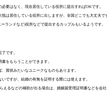
の必要はなく、現在居住している役所に提出すればOKです。
大抵は居住している役所に出しますが、全国どこでも大丈夫で
ニーランドなど)役所などで提出するカップルもいるようです。
完了です。
明書をもらうことができます。
ば、賞状みたいなユニークなものもあります。
ないですが、結婚の有無を証明する際には使えます。
もらえるなどの補助が出る場合は、婚姻届受理証明書などを会