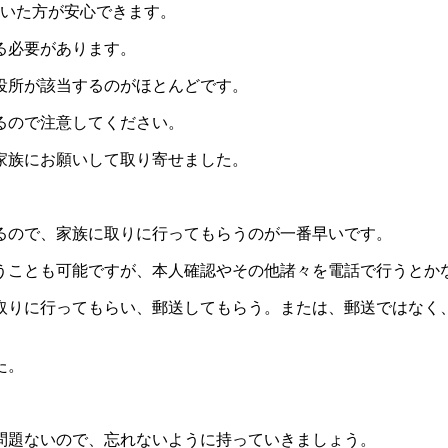
おいた方が安心できます。
る必要があります。
役所が該当するのがほとんどです。
るので注意してください。
家族にお願いして取り寄せました。
るので、家族に取りに行ってもらうのが一番早いです。
うことも可能ですが、本人確認やその他諸々を電話で行うとか
取りに行ってもらい、郵送してもらう。または、郵送ではなく
た。
問題ないので、忘れないように持っていきましょう。