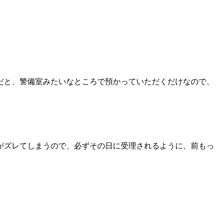
だと、警備室みたいなところで預かっていただくだけなので、
がズレてしまうので、必ずその日に受理されるように、前もっ