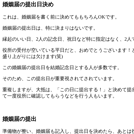
婚姻届の提出日決め
これは、婚姻届を書く前に決めてももちろんOKです。
婚姻届の提出日は、特に決まりはないです。
縁起のいい日、2人の記念日、祝日など特に指定はなく、2人
役所の受付が空いている平日だと、おめでとうございます！
盛り上がりには欠けます(笑)
この婚姻届の提出日を結婚記念日とする人が多数です。
そのため、この提出日が重要視されてされています。
重複しますが、大抵は、「この日に提出する！」と決めて提
て一度役所に確認してもらうなどを行う人もいます。
婚姻届の提出
準備物が整い、婚姻届も記入し、提出日を決めたら、あとは