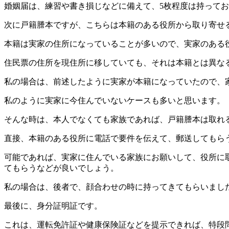
婚姻届は、練習や書き損じなどに備えて、5枚程度は持って
次に戸籍謄本ですが、こちらは本籍のある役所から取り寄せ
本籍は実家の住所になっていることが多いので、実家のある
住民票の住所を現住所に移していても、それは本籍とは異な
私の場合は、前述したように実家が本籍になっていたので、
私のように実家に今住んでいないケースも多いと思います。
そんな時は、本人でなくても家族であれば、戸籍謄本は取れ
直接、本籍のある役所に電話で要件を伝えて、郵送してもら
可能であれば、実家に住んでいる家族にお願いして、役所に
てもらうなどが良いでしょう。
私の場合は、後者で、顔合わせの時に持ってきてもらいまし
最後に、身分証明証です。
これは、運転免許証や健康保険証などを提示できれば、特段