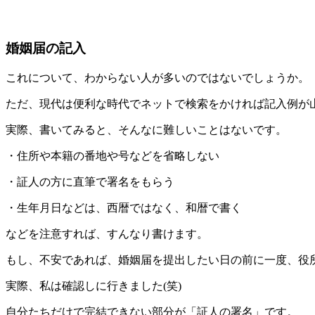
婚姻届の記入
これについて、わからない人が多いのではないでしょうか。
ただ、現代は便利な時代でネットで検索をかければ記入例が
実際、書いてみると、そんなに難しいことはないです。
・住所や本籍の番地や号などを省略しない
・証人の方に直筆で署名をもらう
・生年月日などは、西暦ではなく、和暦で書く
などを注意すれば、すんなり書けます。
もし、不安であれば、婚姻届を提出したい日の前に一度、役
実際、私は確認しに行きました(笑)
自分たちだけで完結できない部分が「証人の署名」です。