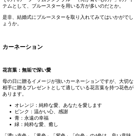
テムとして、ブルースターを用いる方が多いのだとか。
是非、結婚式にブルースターを取り入れてみてはいかがでし
ょうか。
カーネーション
花言葉：無垢で深い愛
母の日に贈るイメージが強いカーネーションですが、大切な
相手に贈るプレゼントとして適している花言葉を持つ花色が
あります。
オレンジ：純粋な愛、あなたを愛します
ピンク：温かい心、感謝
青：永遠の幸福
緑：純粋な愛、癒し
「濃い赤色」「黄色」「紫色」「白色」の4色は、良い意味