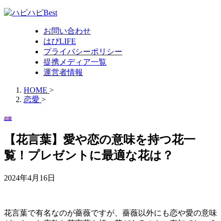
お問い合わせ
はぴLIFE
プライバシーポリシー
提携メディア一覧
運営者情報
HOME
>
恋愛
>
恋愛
【花言葉】愛や恋の意味を持つ花一
覧！プレゼントに最適な花は？
2024年4月16日
花言葉で有名なのが薔薇ですが、薔薇以外にも恋や愛の意味