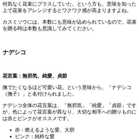
何気なく花束にプラスしていた。という方も、意味を知った
上で花束をアレンジするとワクワク感が高まりますよね。
カスミソウには、本数にも意味が込められているので、花束
を贈る時は本数も意識してみてください。
ナデシコ
花言葉：無邪気、純愛、貞節
撫でたくなるほど可愛い花。という意味から、「ナデシコ
（撫子）」と名付けられました。
ナデシコ全体の花言葉は、「無邪気」「純愛」「貞節」です
が、色によって花言葉が異なり、大切な相手への贈りものに
は赤とピンクがオススメです。
赤：燃えるような愛、大胆
ピンク：純粋な愛