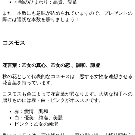
小輪のひまわり：高貴、愛慕
また、本数にも意味が込められていますので、プレゼントの
際には適切な本数を贈りましょう！
コスモス
花言葉：
乙女の真心、乙女の恋 、調和、謙虚
秋の花として代表的なコスモスは、恋する女性を連想させる
花言葉を持っています。
コスモスも色によって花言葉が異なります。大切な相手への
贈りものには赤・白・ピンクがオススメです。
赤：愛情、調和
白：優美、純潔、美麗
ピンク：乙女の純潔