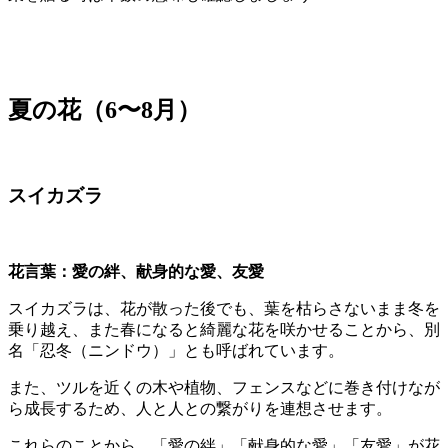
夏の花（6〜8月）
スイカズラ
花言葉：愛の絆、献身的な愛、友愛
スイカズラは、花が散った後でも、葉を枯らさないまま冬を
乗り越え、また春になると綺麗な花を咲かせることから、別
名「忍冬（ニンドウ）」とも呼ばれています。
また、ツルを近くの木や植物、フェンスなどに巻き付けなが
ら成長するため、人と人との繋がりを連想させます。
これらのことから、「愛の絆」「献身的な愛」「友愛」が花