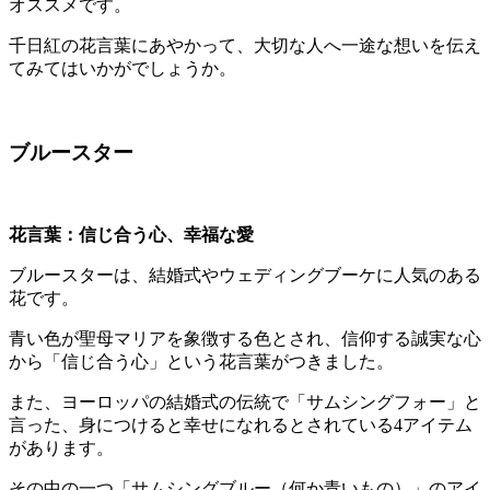
オススメです。
千日紅の花言葉にあやかって、大切な人へ一途な想いを伝え
てみてはいかがでしょうか。
ブルースター
花言葉：信じ合う心、幸福な愛
ブルースターは、結婚式やウェディングブーケに人気のある
花です。
青い色が聖母マリアを象徴する色とされ、信仰する誠実な心
から「信じ合う心」という花言葉がつきました。
また、ヨーロッパの結婚式の伝統で「サムシングフォー」と
言った、身につけると幸せになれるとされている4アイテム
があります。
その中の一つ「サムシングブルー（何か青いもの）」のアイ