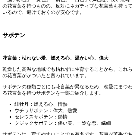
の花言葉を持つものの、反対にネガティブな花言葉も持って
いるので、避けておくのが安心です。
サボテン
花言葉：枯れない愛、燃える心、温かい心、偉大
乾燥した高温な地域でも枯れずに生育することから、これら
の花言葉ががついたと言われています。
サボテンの種類ごとにも花言葉が異なるため、恋愛にまつわ
る花言葉を持つサボテンを一部ご紹介します。
緋牡丹：燃える心、情熱
ウチワサボテン：偉大、熱愛
セレウスサボテン：熱情
クジャクサボテン：儚い美、一途な恋、繊細
サボテンは、育てやすいことでも有名です。花束が苦手であ