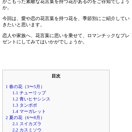
がこもった素敵な花言葉を持つ花があるのをご存知でしょう
か。
今回は、愛や恋の花言葉を持つ花を、季節別にご紹介してい
きたいと思います。
恋人や家族へ、花言葉に思いを乗せて、ロマンチックなプレ
ゼントにしてみてはいかがでしょうか。
目次
1
春の花（3〜5月）
1.1
チューリップ
1.2
青いヒヤシンス
1.3
タンポポ
1.4
マーガレット
2
夏の花（6〜8月）
2.1
スイカズラ
2.2
カスミソウ