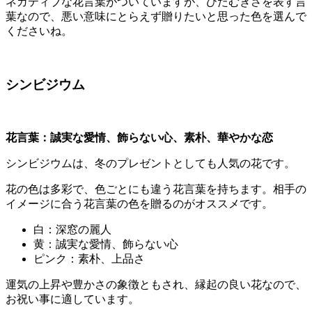
ネガティブな花言葉がついていますが、ひたむきさを表す言
葉なので、悪い意味にとらえず贈りたいと思った色を選んで
くださいね。
シンビジウム
花言葉：
誠実な愛情、飾らない心、素朴、華やかな恋
シンビジウムは、冬のプレゼントとしても人気の花です。
花の色は多彩で、色ごとにも違う花言葉を持ちます。相手の
イメージに合う花言葉の色を贈るのがオススメです。
白：深窓の麗人
黄：誠実な愛情、飾らない心
ピンク：素朴、上品さ
運気の上昇や豊かさの象徴ともされ、縁起の良い花なので、
お祝い事に適しています。