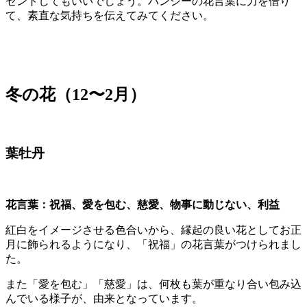
ゼントしてもいいでしょう。パンジーの花言葉に力を借り
て、素直な気持ちを伝えてみてください。
冬の花（12〜2月）
葉牡丹
花言葉：祝福、愛を包む、慈愛、物事に動じない、利益
紅白をイメージさせる色合いから、縁起の良い花としてお正
月に飾られるようになり、「祝福」の花言葉がつけられまし
た。
また「愛を包む」「慈愛」は、何枚も葉が重なり合い包み込
んでいる様子が、由来となっています。