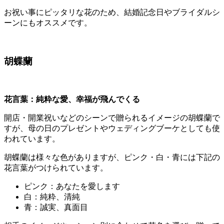
お祝い事にピッタリな花のため、結婚記念日やブライダルシ
ーンにもオススメです。
胡蝶蘭
花言葉：純粋な愛、幸福が飛んでくる
開店・開業祝いなどのシーンで贈られるイメージの胡蝶蘭で
すが、母の日のプレゼントやウェディングブーケとしても使
われています。
胡蝶蘭は様々な色がありますが、ピンク・白・青には下記の
花言葉がつけられています。
ピンク：あなたを愛します
白：純粋、清純
青：誠実、真面目