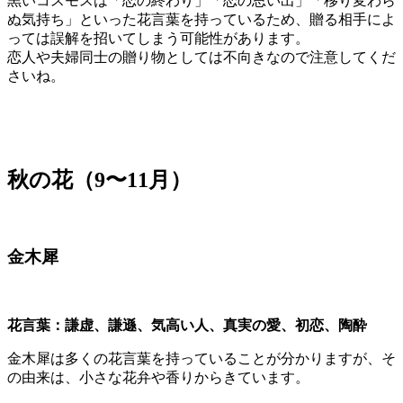
黒いコスモスは「恋の終わり」「恋の思い出」「移り変わら
ぬ気持ち」といった花言葉を持っているため、贈る相手によ
っては誤解を招いてしまう可能性があります。
恋人や夫婦同士の贈り物としては不向きなので注意してくだ
さいね。
秋の花（9〜11月）
金木犀
花言葉：
謙虚、謙遜、気高い人、真実の愛、初恋、陶酔
金木犀は多くの花言葉を持っていることが分かりますが、そ
の由来は、小さな花弁や香りからきています。