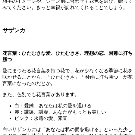
相手のイメージや、シーン別に合わせて花色を選び、贈って
みてください。きっと幸福が訪れてくれることでしょう。
サザンカ
花言葉：ひたむきな愛、ひたむきさ、理想の恋、困難に打ち
勝つ
愛にまつわる花言葉を持つ花で、花が少なくなる季節に花を
咲かせることから、「ひたむきさ」「困難に打ち勝つ」が花
言葉になったのだとか。
また、色別でも花言葉があります。
白：愛嬌、あなたは私の愛を退ける
赤：謙譲、謙虚、あなたがもっとも美しい
ピンク：永遠の愛、素直
白いサザンカには「あなたは私の愛を退ける」といった少し