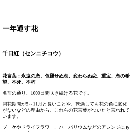
一年通す花
千日紅（センニチコウ）
花言葉：永遠の恋、色褪せぬ恋、変わらぬ恋、重宝、恋の希
望、不死、不朽
名前の通り、1000日間咲き続ける花です。
開花期間が5～11月と長いことや、乾燥しても花の色に変化
がないなどの理由から、これらの花言葉がついたと言われて
います。
ブーケやドライフラワー、ハーバリウムなどのアレンジにも