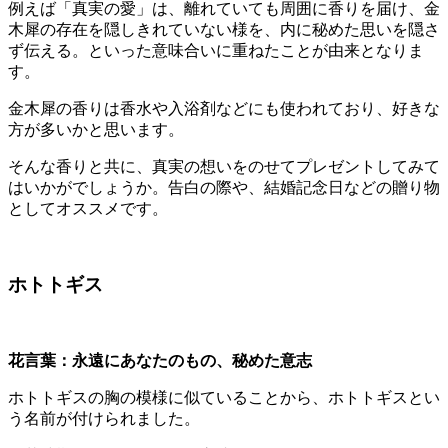
例えば「真実の愛」は、離れていても周囲に香りを届け、金
木犀の存在を隠しきれていない様を、内に秘めた思いを隠さ
ず伝える。といった意味合いに重ねたことが由来となりま
す。
金木犀の香りは香水や入浴剤などにも使われており、好きな
方が多いかと思います。
そんな香りと共に、真実の想いをのせてプレゼントしてみて
はいかがでしょうか。告白の際や、結婚記念日などの贈り物
としてオススメです。
ホトトギス
花言葉：永遠にあなたのもの、秘めた意志
ホトトギスの胸の模様に似ていることから、ホトトギスとい
う名前が付けられました。