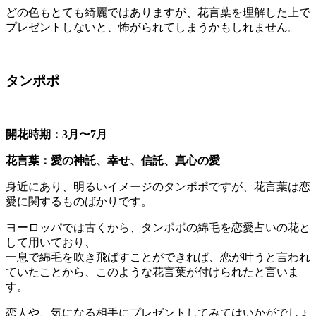
どの色もとても綺麗ではありますが、花言葉を理解した上で
プレゼントしないと、怖がられてしまうかもしれません。
タンポポ
開花時期：3月〜7月
花言葉：
愛の神託、幸せ、信託、真心の愛
身近にあり、明るいイメージのタンポポですが、花言葉は恋
愛に関するものばかりです。
ヨーロッパでは古くから、タンポポの綿毛を恋愛占いの花と
して用いており、
一息で綿毛を吹き飛ばすことができれば、恋が叶うと言われ
ていたことから、このような花言葉が付けられたと言いま
す。
恋人や、気になる相手にプレゼントしてみてはいかがでしょ