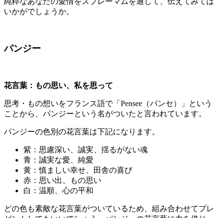
純粋なあなたの愛情をスプレーマムを通じて、伝えてみては
いかがでしょうか。
パンジー
花言葉：
もの思い、私を思って
思考・もの想いをフランス語で「Pensee（パンセ）」という
ことから、パンジーという名がついたと言われています。
パンジーの色別の花言葉は下記になります。
紫：思慮深い、誠実、揺るがない魂
青：誠実な愛、純愛
黄：慎ましい幸せ、田舎の喜び
赤：思い出、もの思い
白：温順、心の平和
どの色も素敵な花言葉がついているため、組み合わせてプレ