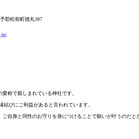
県伊予郡松前町徳丸387
.jp/
の愛称で親しまれている神社です。
、縁結びにご利益があると言われています。
、ご自身と同性のお守りを身につけることで願いが叶うのだと