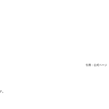
引用：公式ページ
か。