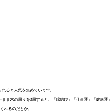
られると人気を集めています。
めたまま木の周りを3周すると、「縁結び」「仕事運」「健康運
てくれるのだとか。