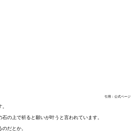
引用：公式ページ
す。
の石の上で祈ると願いが叶うと言われています。
るのだとか。