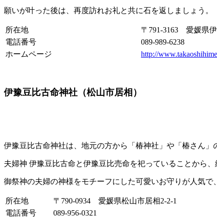
願いが叶った後は、再度訪れお礼と共に石を返しましょう。
所在地
〒791-3163 愛媛
電話番号
089-989-6238
ホームページ
http://www.takaoshihime
伊豫豆比古命神社（松山市居相）
伊豫豆比古命神社は、地元の方から「椿神社」や「椿さん」
夫婦神 伊豫豆比古命と伊豫豆比売命を祀っていることから
御祭神の夫婦の神様をモチーフにした可愛いお守りが人気で
所在地
〒790-0934 愛媛県松山市居相2-2-1
電話番号
089-956-0321