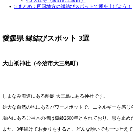
4.3
大山寺（板野郡上板町）
5
まとめ：四国地方の縁結びスポットで運を上げよう！
愛媛県 縁結びスポット 3選
大山祇神社（今治市大三島町）
しまなみ海道にある離島 大三島にある神社です。
雄大な自然の地にあるパワースポットで、エネルギーを感じ
境内にあるご神木の楠は樹齢2600年とされており、息を止
また、3年続けてお参りをすると、どんな願いでも一つ叶え