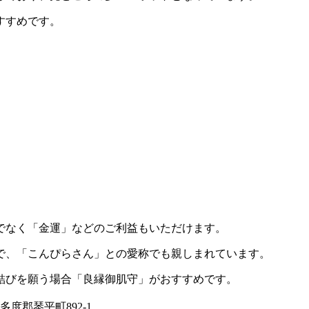
すすめです。
でなく「金運」などのご利益もいただけます。
で、「こんぴらさん」との愛称でも親しまれています。
結びを願う場合「良縁御肌守」がおすすめです。
仲多度郡琴平町892-1