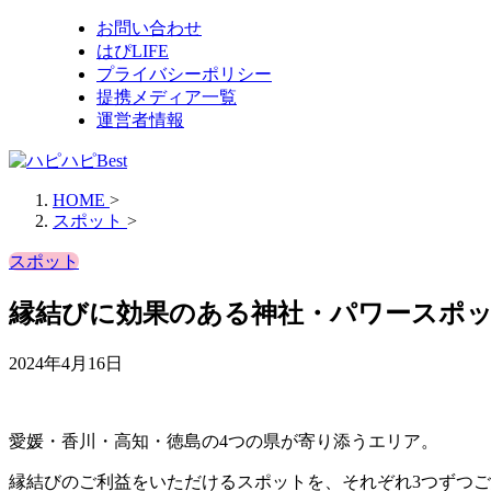
お問い合わせ
はぴLIFE
プライバシーポリシー
提携メディア一覧
運営者情報
HOME
>
スポット
>
スポット
縁結びに効果のある神社・パワースポット
2024年4月16日
愛媛・香川・高知・徳島の4つの県が寄り添うエリア。
縁結びのご利益をいただけるスポットを、それぞれ3つずつ