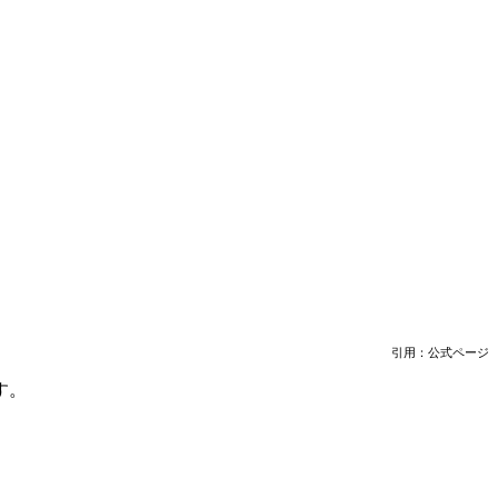
引用：公式ページ
す。