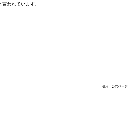
と言われています。
引用：公式ページ