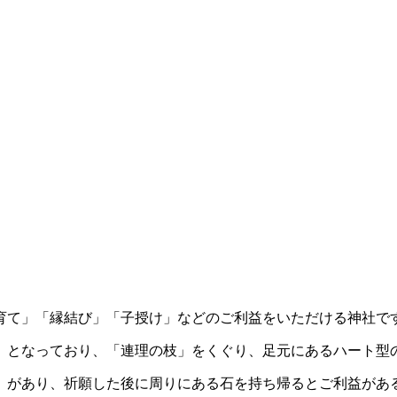
育て」「縁結び」「子授け」などのご利益をいただける神社で
」となっており、「連理の枝」をくぐり、足元にあるハート型
」があり、祈願した後に周りにある石を持ち帰るとご利益があ