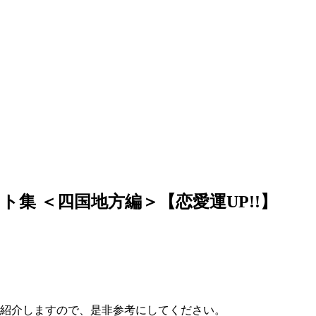
集 ＜四国地方編＞【恋愛運UP!!】
ご紹介しますので、是非参考にしてください。