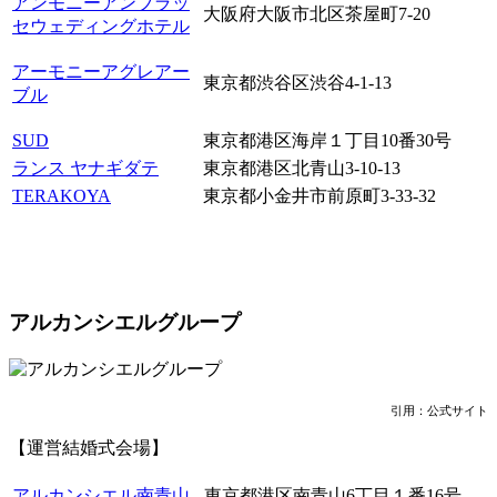
アンモニーアンブラッ
大阪府大阪市北区茶屋町7-20
セウェディングホテル
アーモニーアグレアー
東京都渋谷区渋谷4-1-13
ブル
SUD
東京都港区海岸１丁目10番30号
ランス ヤナギダテ
東京都港区北青山3-10-13
TERAKOYA
東京都小金井市前原町3-33-32
アルカンシエルグループ
引用：公式サイト
【運営結婚式会場】
アルカンシエル南青山
東京都港区南青山6丁目１番16号