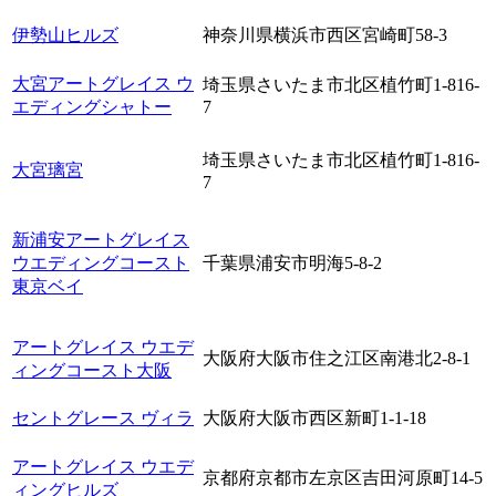
伊勢山ヒルズ
神奈川県横浜市西区宮崎町58-3
大宮アートグレイス ウ
埼玉県さいたま市北区植竹町1-816-
エディングシャトー
7
埼玉県さいたま市北区植竹町1-816-
大宮璃宮
7
新浦安アートグレイス
ウエディングコースト
千葉県浦安市明海5-8-2
東京ベイ
アートグレイス ウエデ
大阪府大阪市住之江区南港北2-8-1
ィングコースト大阪
セントグレース ヴィラ
大阪府大阪市西区新町1-1-18
アートグレイス ウエデ
京都府京都市左京区吉田河原町14-5
ィングヒルズ