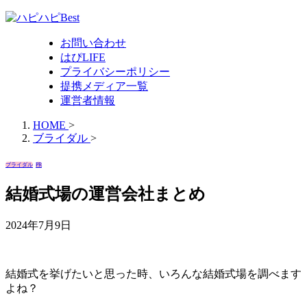
お問い合わせ
はぴLIFE
プライバシーポリシー
提携メディア一覧
運営者情報
HOME
>
ブライダル
>
ブライダル
PR
結婚式場の運営会社まとめ
2024年7月9日
結婚式を挙げたいと思った時、いろんな結婚式場を調べます
よね？