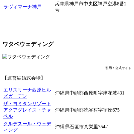
兵庫県神戸市中央区神戸空港8番2
ラヴィマーナ神戸
号
ワタベウェディング
引用：公式サイト
【運営結婚式会場】
エリスリーナ西原ヒル
沖縄県中頭郡西原町字津花波431
ズガーデン
ザ・ヨミタンリゾート
アクアグレイス・チャ
沖縄県中頭郡読谷村字宇座675
ペル
クルデスール・ウェデ
沖縄県石垣市真栄里354-1
ィング