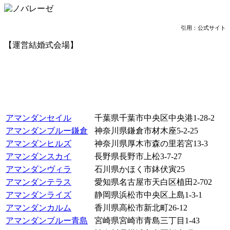
引用：公式サイト
【運営結婚式会場】
アマンダンセイル
千葉県千葉市中央区中央港1-28-2
アマンダンブルー鎌倉
神奈川県鎌倉市材木座5-2-25
アマンダンヒルズ
神奈川県厚木市森の里若宮13-3
アマンダンスカイ
長野県長野市上松3-7-27
アマンダンヴィラ
石川県かほく市鉢伏寅25
アマンダンテラス
愛知県名古屋市天白区植田2-702
アマンダンライズ
静岡県浜松市中央区上島1-3-1
アマンダンカルム
香川県高松市新北町26-12
アマンダンブルー青島
宮崎県宮崎市青島三丁目1-43