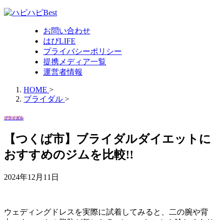
お問い合わせ
はぴLIFE
プライバシーポリシー
提携メディア一覧
運営者情報
HOME
>
ブライダル
>
ブライダル
【つくば市】ブライダルダイエットに
おすすめのジムを比較!!
2024年12月11日
ウェディングドレスを実際に試着してみると、二の腕や背