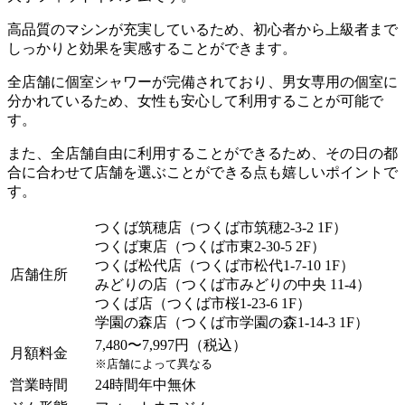
高品質のマシンが充実しているため、初心者から上級者まで
しっかりと効果を実感することができます。
全店舗に個室シャワーが完備されており、男女専用の個室に
分かれているため、女性も安心して利用することが可能で
す。
また、全店舗自由に利用することができるため、その日の都
合に合わせて店舗を選ぶことができる点も嬉しいポイントで
す。
つくば筑穂店（つくば市筑穂2-3-2 1F）
つくば東店（つくば市東2-30-5 2F）
つくば松代店（つくば市松代1-7-10 1F）
店舗住所
みどりの店（つくば市みどりの中央 11-4）
つくば店（つくば市桜1-23-6 1F）
学園の森店（つくば市学園の森1-14-3 1F）
7,480〜7,997円（税込）
月額料金
※店舗によって異なる
営業時間
24時間年中無休