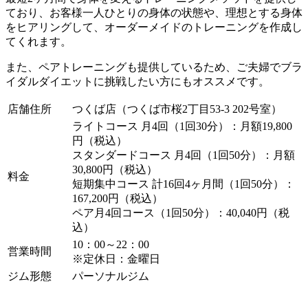
ており、お客様一人ひとりの身体の状態や、理想とする身体
をヒアリングして、オーダーメイドのトレーニングを作成し
てくれます。
また、ペアトレーニングも提供しているため、ご夫婦でブラ
イダルダイエットに挑戦したい方にもオススメです。
店舗住所
つくば店（つくば市桜2丁目53-3 202号室）
ライトコース 月4回（1回30分）：月額19,800
円（税込）
スタンダードコース 月4回（1回50分）：月額
30,800円（税込）
料金
短期集中コース 計16回4ヶ月間（1回50分）：
167,200円（税込）
ペア月4回コース（1回50分）：40,040円（税
込）
10：00～22：00
営業時間
※定休日：金曜日
ジム形態
パーソナルジム