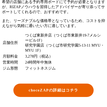
希望の店舗にある予約専用ボードにて予約が必要となります
が、
RIZAPノウハウ
を習得したアドバイザーが寄り添ってサ
ポートしてくれるので、おすすめです。
また、リーズナブルな価格帯となっているため、コストを抑
えながら気軽に通いたい方に適しています。
つくば東新井店（つくば市東新井19-7メルシ
ービル1F）
店舗住所
研究学園店（つくば市研究学園5-13-11 MYU・
MYU 1F）
月額料金
3,278円（税込）
営業時間
24時間年中無休
ジム形態
フィットネスジム
chocoZAPの詳細はコチラ