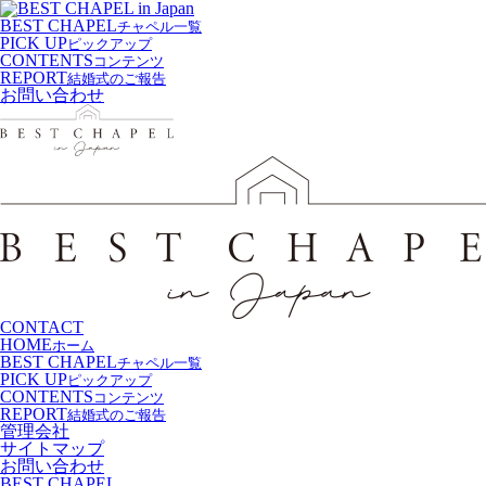
BEST CHAPEL
チャペル一覧
PICK UP
ピックアップ
CONTENTS
コンテンツ
REPORT
結婚式のご報告
お問い合わせ
CONTACT
HOME
ホーム
BEST CHAPEL
チャペル一覧
PICK UP
ピックアップ
CONTENTS
コンテンツ
REPORT
結婚式のご報告
管理会社
サイトマップ
お問い合わせ
BEST CHAPEL