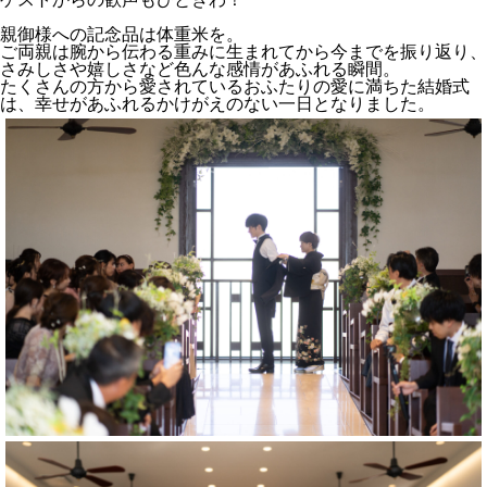
親御様への記念品は体重米を。
ご両親は腕から伝わる重みに生まれてから今までを振り返り、
さみしさや嬉しさなど色んな感情があふれる瞬間。
たくさんの方から愛されているおふたりの愛に満ちた結婚式
は、幸せがあふれるかけがえのない一日となりました。