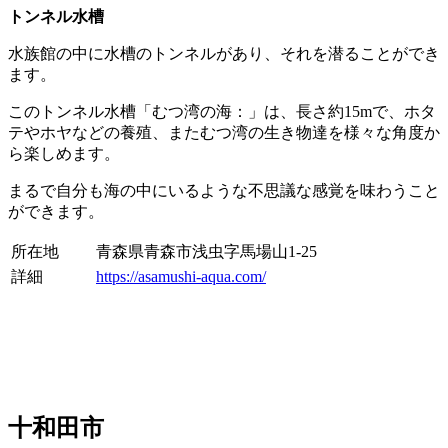
トンネル水槽
水族館の中に水槽のトンネルがあり、それを潜ることができ
ます。
このトンネル水槽「むつ湾の海：」は、長さ約15mで、ホタ
テやホヤなどの養殖、またむつ湾の生き物達を様々な角度か
ら楽しめます。
まるで自分も海の中にいるような不思議な感覚を味わうこと
ができます。
所在地
青森県青森市浅虫字馬場山1-25
詳細
https://asamushi-aqua.com/
十和田市