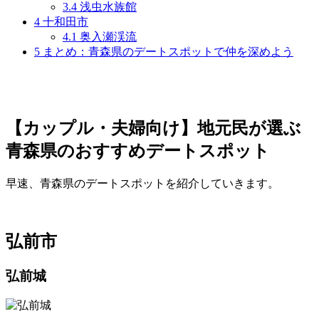
3.4
浅虫水族館
4
十和田市
4.1
奥入瀬渓流
5
まとめ：青森県のデートスポットで仲を深めよう
【カップル・夫婦向け】地元民が選ぶ
青森県のおすすめデートスポット
早速、青森県のデートスポットを紹介していきます。
弘前市
弘前城