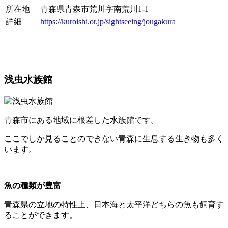
所在地
青森県青森市荒川字南荒川1-1
詳細
https://kuroishi.or.jp/sightseeing/jougakura
浅虫水族館
青森市にある地域に根差した水族館です。
ここでしか見ることのできない青森に生息する生き物も多く
います。
魚の種類が豊富
青森県の立地の特性上、日本海と太平洋どちらの魚も飼育す
ることができます。