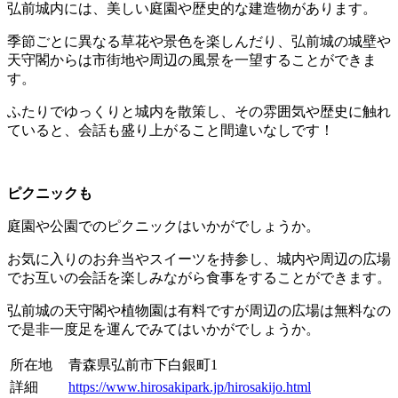
弘前城内には、美しい庭園や歴史的な建造物があります。
季節ごとに異なる草花や景色を楽しんだり、弘前城の城壁や
天守閣からは市街地や周辺の風景を一望することができま
す。
ふたりでゆっくりと城内を散策し、その雰囲気や歴史に触れ
ていると、会話も盛り上がること間違いなしです！
ピクニックも
庭園や公園でのピクニックはいかがでしょうか。
お気に入りのお弁当やスイーツを持参し、城内や周辺の広場
でお互いの会話を楽しみながら食事をすることができます。
弘前城の天守閣や植物園は有料ですが周辺の広場は無料なの
で是非一度足を運んでみてはいかがでしょうか。
所在地
青森県弘前市下白銀町1
詳細
https://www.hirosakipark.jp/hirosakijo.html