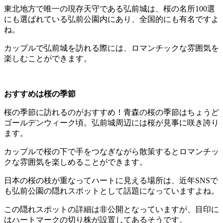
東北地方で唯一の現存天守である弘前城は、桜の名所100選
にも選ばれている弘前公園内にあり、全国的にも有名ですよ
ね。
カップルで弘前城を訪れる際には、ロマンチックな雰囲気を
楽しむことができます。
おすすめは桜の季節
桜の季節に訪れるのがおすすめ！青森の桜の季節はちょうど
ゴールデンウィーク頃。弘前城周辺には桜が見事に咲き誇り
ます。
カップルで桜の下で手をつなぎながら散策するとロマンチッ
クな雰囲気を楽しめることができます。
日本の桜の枝が重なってハートに見える場所は、近年SNSで
も弘前公園の隠れスポットとして話題になっていますよね。
この隠れスポットの詳細は非公開となっていますが、目印に
はハートマークの切り株が設置してあるそうです。