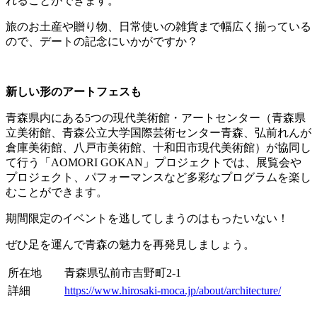
れることができます。
旅のお土産や贈り物、日常使いの雑貨まで幅広く揃っている
ので、デートの記念にいかがですか？
新しい形のアートフェスも
青森県内にある5つの現代美術館・アートセンター（青森県
立美術館、青森公立大学国際芸術センター青森、弘前れんが
倉庫美術館、八戸市美術館、十和田市現代美術館）が協同し
て行う「AOMORI GOKAN」プロジェクトでは、展覧会や
プロジェクト、パフォーマンスなど多彩なプログラムを楽し
むことができます。
期間限定のイベントを逃してしまうのはもったいない！
ぜひ足を運んで青森の魅力を再発見しましょう。
所在地
青森県弘前市吉野町2-1
詳細
https://www.hirosaki-moca.jp/about/architecture/