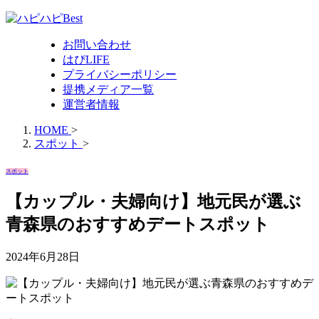
お問い合わせ
はぴLIFE
プライバシーポリシー
提携メディア一覧
運営者情報
HOME
>
スポット
>
スポット
【カップル・夫婦向け】地元民が選ぶ
青森県のおすすめデートスポット
2024年6月28日