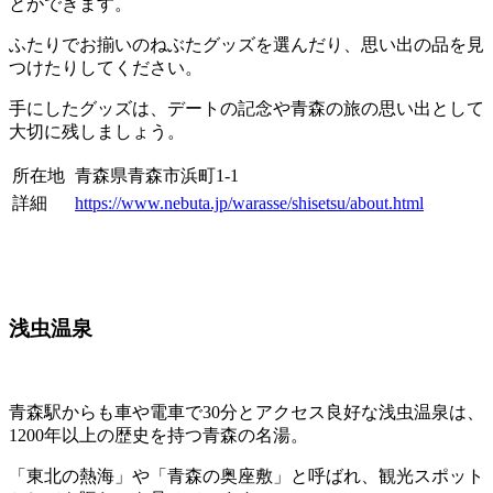
とができます。
ふたりでお揃いのねぶたグッズを選んだり、思い出の品を見
つけたりしてください。
手にしたグッズは、デートの記念や青森の旅の思い出として
大切に残しましょう。
所在地
青森県青森市浜町1-1
詳細
https://www.nebuta.jp/warasse/shisetsu/about.html
浅虫温泉
青森駅からも車や電車で30分とアクセス良好な浅虫温泉は、
1200年以上の歴史を持つ青森の名湯。
「東北の熱海」や「青森の奥座敷」と呼ばれ、観光スポット