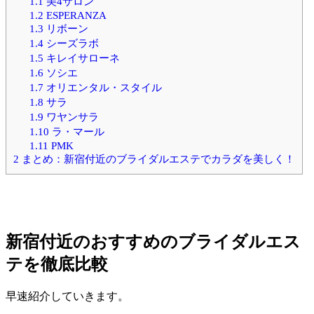
1.1
美4サロン
1.2
ESPERANZA
1.3
リボーン
1.4
シーズラボ
1.5
キレイサローネ
1.6
ソシエ
1.7
オリエンタル・スタイル
1.8
サラ
1.9
ワヤンサラ
1.10
ラ・マール
1.11
PMK
2
まとめ：新宿付近のブライダルエステでカラダを美しく！
新宿付近のおすすめのブライダルエス
テを徹底比較
早速紹介していきます。