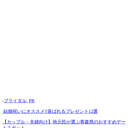
-
ブライダル
,
PR
結婚祝いにオススメ!!喜ばれるプレゼント12選
【カップル・夫婦向け】地元民が選ぶ青森県のおすすめデー
トスポット