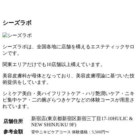
シーズラボ
シーズラボは、全国各地に店舗を構えるエステティックサロ
ンです。
関東エリアだけでも10店舗以上構えています。
美容皮膚科が母体となっており、美容皮膚理論に基づいた技
術提供をしています。
シミケア美白・美ハイフリフトケア・ハリ艶潤いケア・ニキ
ビ集中ケア・二の腕ざらつきケアなどの体験コースが用意さ
れています。
新宿店(東京都新宿区新宿三丁目17-10HULIC &
店舗住所
NEW SHINJUKU 9F)
参考金額
背中ニキビケアコース 体験価格：5,500円〜