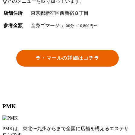
などのメニューを取り扱っています。
店舗住所
東京都新宿区西新宿８丁目
参考金額
全身ゴマージュ 6
0分：10,800円〜
ラ・マールの詳細はコチラ
PMK
PMKは、東北〜九州からまで全国に店舗を構えるエステサ
ロンです。