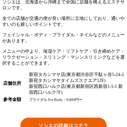
ソシエは、北海道から沖縄まで全国に店舗を構えるエステサ
ロンです。
全ての店舗が交通の便が良い場所に立地にしており、通いや
すいのも嬉しいポイントです。
フェイシャル・ボディ・ブライダル・ネイルなどのメニュー
があります。
メニューの中より、保湿ケア・リフトケア・引き締めケア・
リラクゼーション・スリミング・マシンスリミングなどを選
択することができます。
新宿タカシマヤ店(東京都渋谷区千駄ヶ谷5-24-2
新宿タカシマヤタイムズスクエア12F)
店舗住所
新宿西口ハルク店(東京都新宿区西新宿1-5-1 新
宿西口ハルク7F)
参考金額
ブライダル For Body：8,800円〜
ソシエの詳細はコチラ