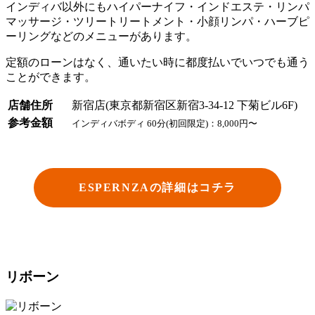
インディバ以外にもハイパーナイフ・インドエステ・リンパ
マッサージ・ツリートリートメント・小顔リンパ・ハーブピ
ーリングなどのメニューがあります。
定額のローンはなく、通いたい時に都度払いでいつでも通う
ことができます。
店舗住所
新宿店(東京都新宿区新宿3-34-12 下菊ビル6F)
参考金額
インディバボディ 60分(初回限定)：8,000円〜
ESPERNZAの詳細はコチラ
リボーン