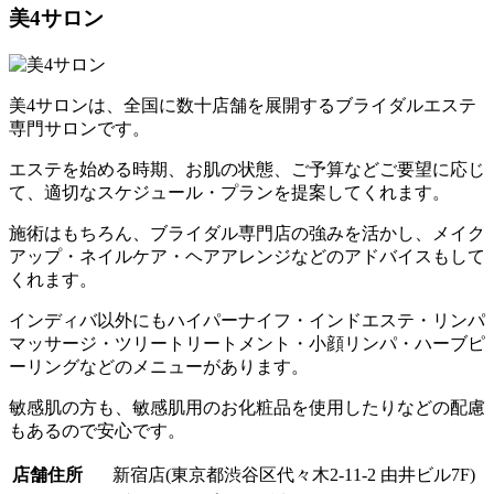
美4サロン
美4サロンは、全国に数十店舗を展開するブライダルエステ
専門サロンです。
エステを始める時期、お肌の状態、ご予算などご要望に応じ
て、適切なスケジュール・プランを提案してくれます。
施術はもちろん、ブライダル専門店の強みを活かし、メイク
アップ・ネイルケア・ヘアアレンジなどのアドバイスもして
くれます。
インディバ以外にもハイパーナイフ・インドエステ・リンパ
マッサージ・ツリートリートメント・小顔リンパ・ハーブピ
ーリングなどのメニューがあります。
敏感肌の方も、敏感肌用のお化粧品を使用したりなどの配慮
もあるので安心です。
店舗住所
新宿店(東京都渋谷区代々木2-11-2 由井ビル7F)