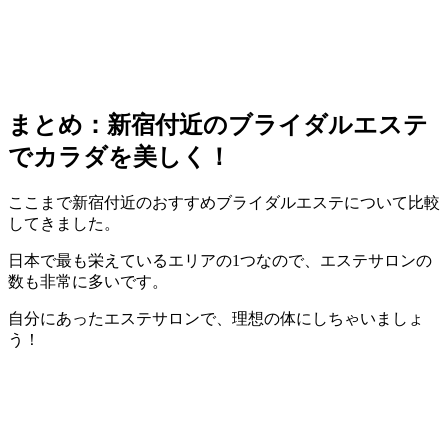
まとめ：新宿付近のブライダルエステ
でカラダを美しく！
ここまで新宿付近のおすすめブライダルエステについて比較
してきました。
日本で最も栄えているエリアの1つなので、エステサロンの
数も非常に多いです。
自分にあったエステサロンで、理想の体にしちゃいましょ
う！