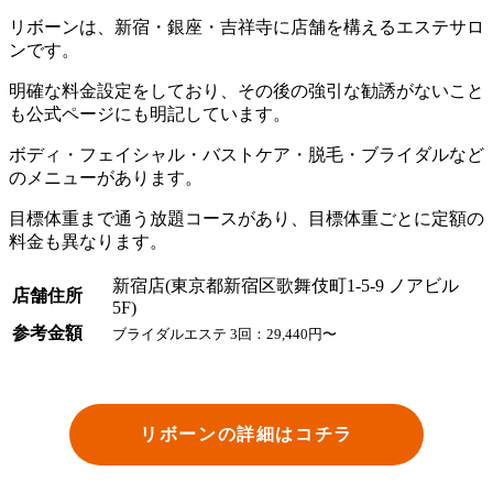
リボーンは、新宿・銀座・吉祥寺に店舗を構えるエステサロ
ンです。
明確な料金設定をしており、その後の強引な勧誘がないこと
も公式ページにも明記しています。
ボディ・フェイシャル・バストケア・脱毛・ブライダルなど
のメニューがあります。
目標体重まで通う放題コースがあり、目標体重ごとに定額の
料金も異なります。
新宿店(東京都新宿区歌舞伎町1-5-9 ノアビル
店舗住所
5F)
参考金額
ブライダルエステ 3回：29,440円〜
リボーンの詳細はコチラ