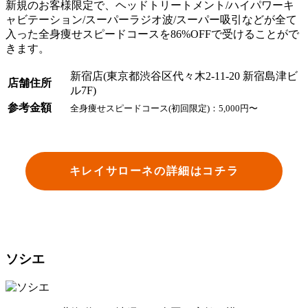
新規のお客様限定で、ヘッドトリートメント/ハイパワーキ
ャビテーション/スーパーラジオ波/スーパー吸引などが全て
入った全身痩せスピードコースを86%OFFで受けることがで
きます。
新宿店(東京都渋谷区代々木2-11-20 新宿島津ビ
店舗住所
ル7F)
参考金額
全身痩せスピードコース(初回限定)：5,000円〜
キレイサローネの詳細はコチラ
ソシエ