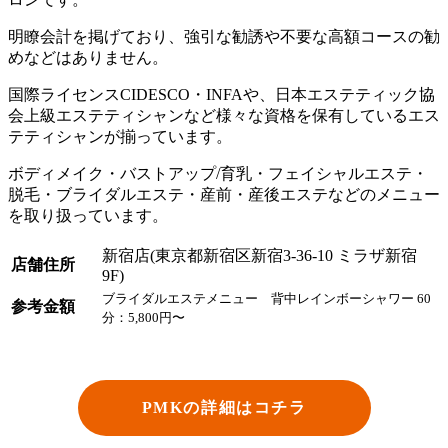
明瞭会計を掲げており、強引な勧誘や不要な高額コースの勧
めなどはありません。
国際ライセンスCIDESCO・INFAや、日本エステティック協
会上級エステティシャンなど様々な資格を保有しているエス
テティシャンが揃っています。
ボディメイク・バストアップ/育乳・フェイシャルエステ・
脱毛・ブライダルエステ・産前・産後エステなどのメニュー
を取り扱っています。
新宿店(東京都新宿区新宿3-36-10 ミラザ新宿
店舗住所
9F)
ブライダルエステメニュー 背中レインボーシャワー 60
参考金額
分：5,800円〜
PMKの詳細はコチラ